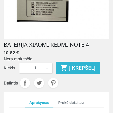
BATERIJA XIAOMI REDMI NOTE 4
10,82 €
Nėra mokesčio

Į KREPŠELĮ
Kiekis
-
+
Dalintis
Aprašymas
Prekė detaliau