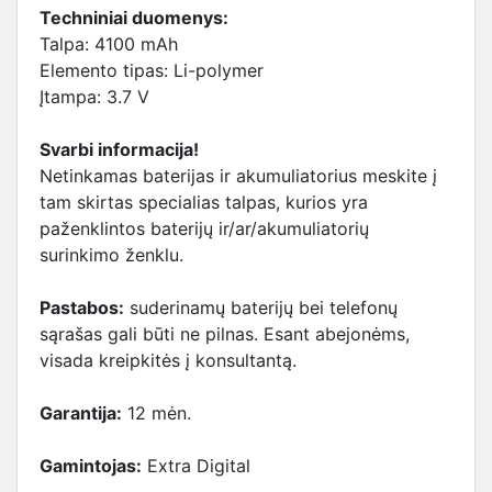
Techniniai duomenys:
Talpa: 4100 mAh
Elemento tipas: Li-polymer
Įtampa: 3.7 V
Svarbi informacija!
Netinkamas baterijas ir akumuliatorius meskite į
tam skirtas specialias talpas, kurios yra
paženklintos baterijų ir/ar/akumuliatorių
surinkimo ženklu.
Pastabos:
suderinamų baterijų bei telefonų
sąrašas gali būti ne pilnas. Esant abejonėms,
visada kreipkitės į konsultantą.
Garantija:
12 mėn.
Gamintojas:
Extra Digital