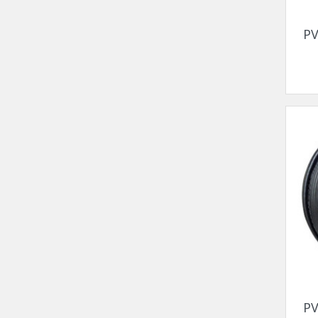
PV
PV