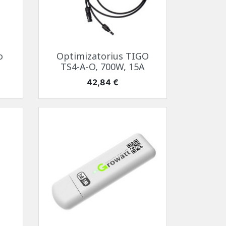
Greita peržiūra

o
Optimizatorius TIGO
TS4-A-O, 700W, 15A
Kaina
42,84 €