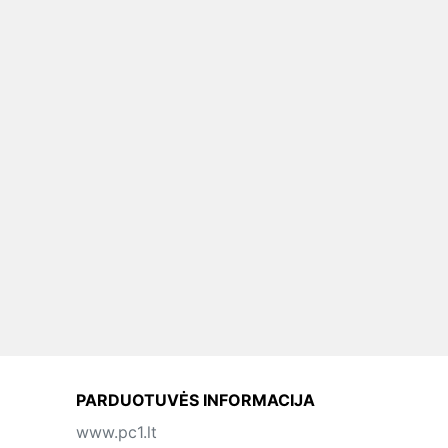
PARDUOTUVĖS INFORMACIJA
www.pc1.lt