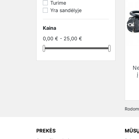
Turime
Yra sandėlyje
Kaina
0,00 € - 25,00 €
Ne
Rodoma
PREKĖS
MŪSŲ