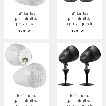
4" lauko
4" lauko
garsiakalbiai
garsiakalbiai
(pora), balti
(pora), juodi
Kaina
Kaina
128,52 €
128,52 €
6.5" lauko
6.5" lauko
garsiakalbiai
garsiakalbiai
(pora), balti
(pora), juodi