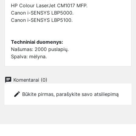
HP Colour LaserJet CM1017 MFP.
Canon i-SENSYS LBP5000.
Canon i-SENSYS LBP5100.
Techniniai duomenys:
Našumas: 2000 puslapių.
Spalva: mėlyna.
chat
Komentarai (0)
edit
Būkite pirmas, parašykite savo atsiliepimą