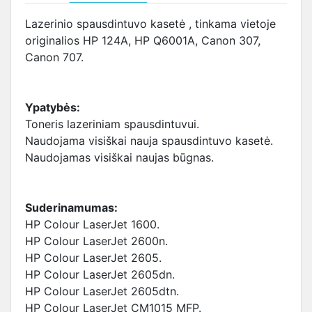
Lazerinio spausdintuvo kasetė , tinkama vietoje
originalios HP 124A, HP Q6001A, Canon 307,
Canon 707.
Ypatybės:
Toneris lazeriniam spausdintuvui.
Naudojama visiškai nauja spausdintuvo kasetė.
Naudojamas visiškai naujas būgnas.
Suderinamumas:
HP Colour LaserJet 1600.
HP Colour LaserJet 2600n.
HP Colour LaserJet 2605.
HP Colour LaserJet 2605dn.
HP Colour LaserJet 2605dtn.
HP Colour LaserJet CM1015 MFP.