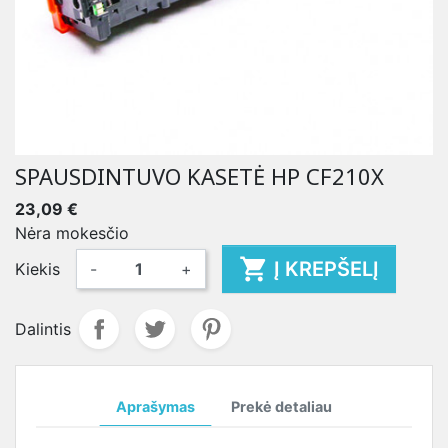
SPAUSDINTUVO KASETĖ HP CF210X
23,09 €
Nėra mokesčio

Į KREPŠELĮ
Kiekis
-
+
Dalintis
Aprašymas
Prekė detaliau