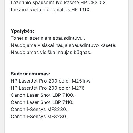
Lazerinio spausdintuvo kasetė HP CF210X
tinkama vietoje originalios HP 131X.
Ypatybės:
Toneris lazeriniam spausdintuvui.
Naudojama visiškai nauja spausdintuvo kasetė.
Naudojamas visiškai naujas būgnas.
Suderinamumas:
HP LaserJet Pro 200 color M251nw.
HP LaserJet Pro 200 color M276.
Canon Laser Shot LBP 7100.
Canon Laser Shot LBP 7110.
Canon i-Sensys MF8230.
Canon i-Sensys MF8280.