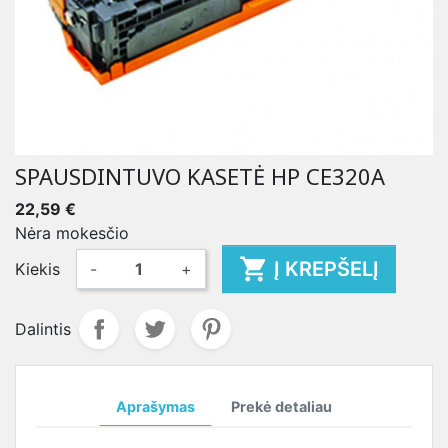
SPAUSDINTUVO KASETĖ HP CE320A
22,59 €
Nėra mokesčio

Į KREPŠELĮ
Kiekis
-
+
Dalintis
Aprašymas
Prekė detaliau