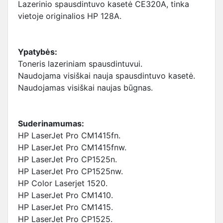
Lazerinio spausdintuvo kasetė CE320A, tinka
vietoje originalios HP 128A.
Ypatybės:
Toneris lazeriniam spausdintuvui.
Naudojama visiškai nauja spausdintuvo kasetė.
Naudojamas visiškai naujas būgnas.
Suderinamumas:
HP LaserJet Pro CM1415fn.
HP LaserJet Pro CM1415fnw.
HP LaserJet Pro CP1525n.
HP LaserJet Pro CP1525nw.
HP Color Laserjet 1520.
HP LaserJet Pro CM1410.
HP LaserJet Pro CM1415.
HP LaserJet Pro CP1525.