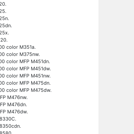
20.
25.
25n.
25dn.
25x.
20.
00 color M351a.
300 color M375nw.
400 color MFP M451dn.
400 color MFP M451dw.
400 color MFP M451nw.
400 color MFP M475dn.
400 color MFP M475dw.
MFP M476nw.
MFP M476dn.
MFP M476dw.
8330C.
8350cdn.
8580.