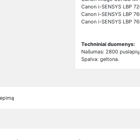
Canon i-SENSYS LBP 72
Canon i-SENSYS LBP 76
Canon i-SENSYS LBP 76
Techniniai duomenys:
Našumas: 2800 puslapių
Spalva: geltona.
iepimą