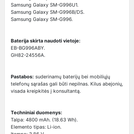
Samsung Galaxy SM-G996U1.
Samsung Galaxy SM-G996B/DS.
Samsung Galaxy SM-G996.
Baterija skirta naudoti vietoje:
EB-BG996ABY.
GH82-24556A.
Pastabos:
suderinamų baterijų bei mobiliųjų
telefonų sąrašas gali būti nepilnas. Kilus abejonių,
visada kreipkitės į konsultantą.
Techniniai duomenys:
Talpa: 4800 mAh. (18.63 Wh).
Elemento tipas: Li-ion.