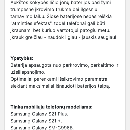
Aukštos kokybės ličio jonų baterijos pasižymi
trumpesne įkrovimo trukme bei ilgesniu
tarnavimo laiku. Šiose baterijose nepasireiškia
"atminties efektas", todėl telefonai gali būti
įkraunami bet kuriuo vartotojui patogiu metu.
Įkrauk greičiau - naudok ilgiau - jauskis saugiau!
Ypatybės:
Baterija apsaugota nuo perkrovimo, perkaitimo ir
užsiliepsnojimo.
Optimaliai parenkami išsikrovimo parametrai
siekiant maksimaliai išnaudoti baterijos talpą.
Tinka mobiliųjų telefonų modeliams:
Samsung Galaxy S21 Plus.
Samsung Galaxy S21 +.
Samsung Galaxy SM-G996B.