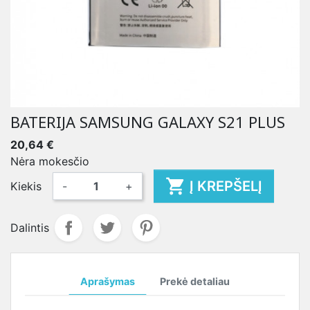
BATERIJA SAMSUNG GALAXY S21 PLUS
20,64 €
Nėra mokesčio

Į KREPŠELĮ
Kiekis
-
+
Dalintis
Aprašymas
Prekė detaliau