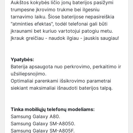
Aukštos kokybės ličio jonų baterijos pasižymi
trumpesne įkrovimo trukme bei ilgesniu
tarnavimo laiku. Šiose baterijose nepasireiškia
"atminties efektas", todėl telefonai gali būti
įkraunami bet kuriuo vartotojui patogiu metu.
Įkrauk greičiau - naudok ilgiau - jauskis saugiau!
Ypatybės:
Baterija apsaugota nuo perkrovimo, perkaitimo ir
užsiliepsnojimo.
Optimaliai parenkami išsikrovimo parametrai
siekiant maksimaliai išnaudoti baterijos talpą.
Tinka mobiliųjų telefonų modeliams:
Samsung Galaxy A80.
Samsung Galaxy SM-A8050.
Samsung Galaxy SM-A805F.