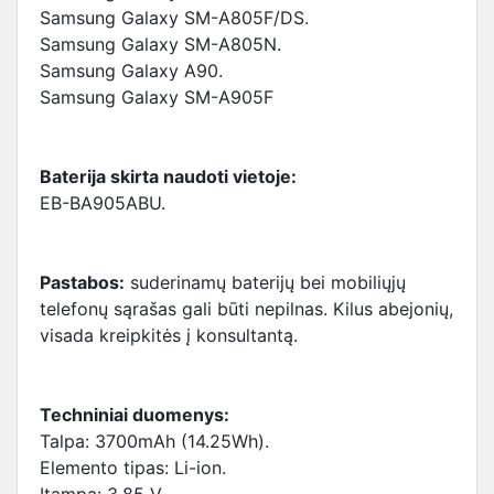
Samsung Galaxy SM-A805F/DS.
Samsung Galaxy SM-A805N.
Samsung Galaxy A90.
Samsung Galaxy SM-A905F
Baterija skirta naudoti vietoje:
EB-BA905ABU.
Pastabos:
suderinamų baterijų bei mobiliųjų
telefonų sąrašas gali būti nepilnas. Kilus abejonių,
visada kreipkitės į konsultantą.
Techniniai duomenys:
Talpa: 3700mAh (14.25Wh).
Elemento tipas: Li-ion.