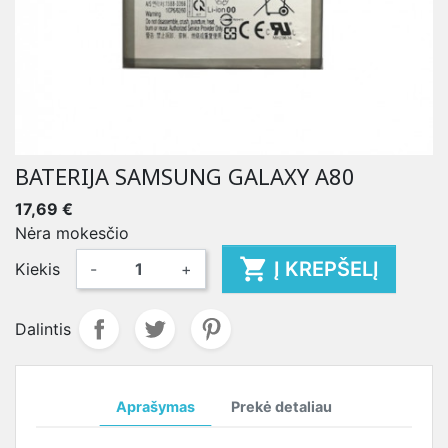
BATERIJA SAMSUNG GALAXY A80
17,69 €
Nėra mokesčio

Į KREPŠELĮ
Kiekis
-
+
Dalintis
Aprašymas
Prekė detaliau