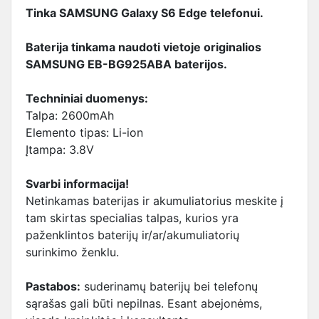
Tinka SAMSUNG Galaxy S6 Edge telefonui.
Baterija tinkama naudoti vietoje originalios
SAMSUNG EB-BG925ABA baterijos.
Techniniai duomenys:
Talpa: 2600mAh
Elemento tipas: Li-ion
Įtampa: 3.8V
Svarbi informacija!
Netinkamas baterijas ir akumuliatorius meskite į
tam skirtas specialias talpas, kurios yra
paženklintos baterijų ir/ar/akumuliatorių
surinkimo ženklu.
Pastabos:
suderinamų baterijų bei telefonų
sąrašas gali būti nepilnas. Esant abejonėms,