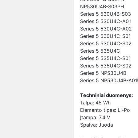
NP530U4B-S03PH
Series 5 530U4B-S03
Series 5 530U4C-A01
Series 5 530U4C-A02
Series 5 530U4C-S01
Series 5 530U4C-S02
Series 5 535U4C
Series 5 535U4C-S01
Series 5 535U4C-S02
Series 5 NP530U4B
Series 5 NP530U4B-A0
Techniniai duomenys:
Talpa: 45 Wh
Elemento tipas: Li-Po
Įtampa: 7.4 V
Spalva: Juoda