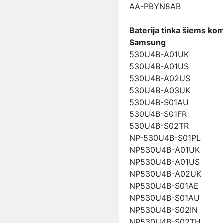
AA-PBYN8AB
Baterija tinka šiems ko
Samsung
530U4B-A01UK
530U4B-A01US
530U4B-A02US
530U4B-A03UK
530U4B-S01AU
530U4B-S01FR
530U4B-S02TR
NP-530U4B-S01PL
NP530U4B-A01UK
NP530U4B-A01US
NP530U4B-A02UK
NP530U4B-S01AE
NP530U4B-S01AU
NP530U4B-S02IN
NP530U4B-S02TH