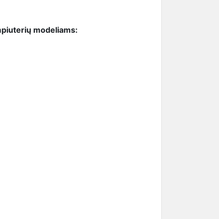
mpiuterių modeliams: