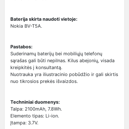
Baterija skirta naudoti vietoje:
Nokia BV-T5A.
Pastabos:
Suderinamų baterijų bei mobiliųjų telefonų
sąrašas gali būti nepilnas. Kilus abejonių, visada
kreipkitės į konsultantą.
Nuotrauka yra iliustracinio pobūdžio ir gali skirtis
nuo tikrosios prekės išvaizdos.
Techniniai duomenys:
Talpa: 2100mAh, 7.8Wh.
Elemento tipas: Li-ion.
Įtampa: 3.7V.