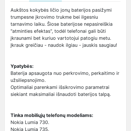
Aukštos kokybės ličio jonų baterijos pasižymi
trumpesne įkrovimo trukme bei ilgesniu
tarnavimo laiku. Šiose baterijose nepasireiškia
"atminties efektas", todėl telefonai gali būti
įkraunami bet kuriuo vartotojui patogiu metu.
Įkrauk greičiau - naudok ilgiau - jauskis saugiau!
Ypatybės:
Baterija apsaugota nuo perkrovimo, perkaitimo ir
užsiliepsnojimo.
Optimaliai parenkami išsikrovimo parametrai
siekiant maksimaliai išnaudoti baterijos talpą.
Tinka mobiliųjų telefonų modeliams:
Nokia Lumia 730.
Nokia Lumia 735.