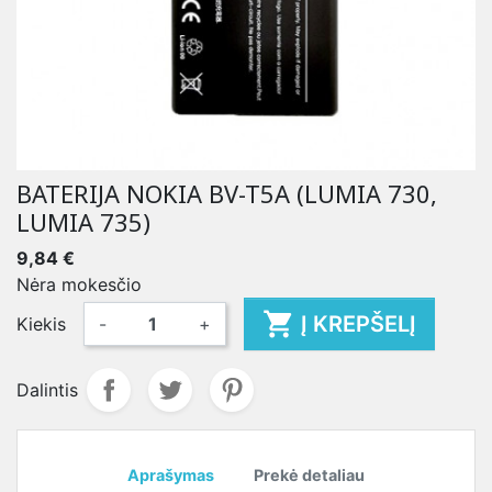
BATERIJA NOKIA BV-T5A (LUMIA 730,
LUMIA 735)
9,84 €
Nėra mokesčio

Į KREPŠELĮ
Kiekis
-
+
Dalintis
Aprašymas
Prekė detaliau