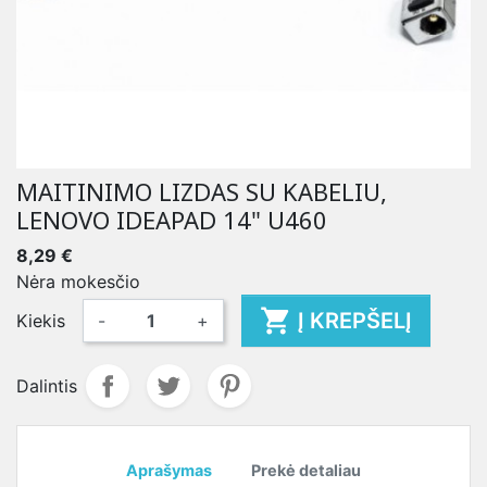
MAITINIMO LIZDAS SU KABELIU,
LENOVO IDEAPAD 14" U460
8,29 €
Nėra mokesčio

Į KREPŠELĮ
Kiekis
-
+
Dalintis
Aprašymas
Prekė detaliau