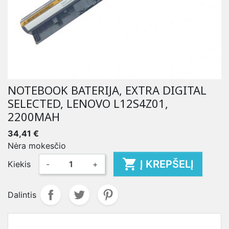
NOTEBOOK BATERIJA, EXTRA DIGITAL
SELECTED, LENOVO L12S4Z01,
2200MAH
34,41 €
Nėra mokesčio

Į KREPŠELĮ
Kiekis
-
+
Dalintis