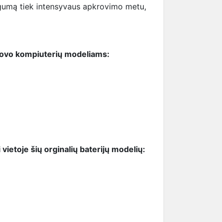
ugumą tiek intensyvaus apkrovimo metu,
enovo kompiuterių modeliams:
vietoje šių orginalių baterijų modelių: