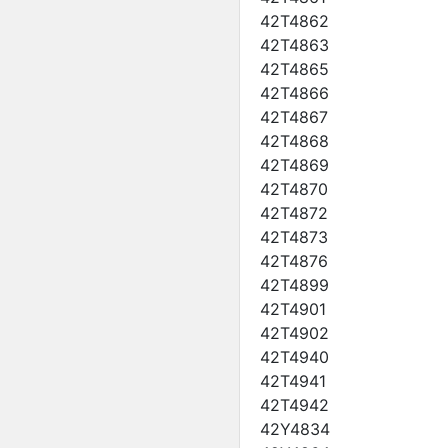
42T4862
42T4863
42T4865
42T4866
42T4867
42T4868
42T4869
42T4870
42T4872
42T4873
42T4876
42T4899
42T4901
42T4902
42T4940
42T4941
42T4942
42Y4834