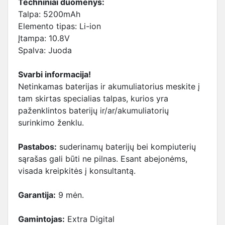
Techniniai duomenys:
Talpa: 5200mAh
Elemento tipas: Li-ion
Įtampa: 10.8V
Spalva: Juoda
Svarbi informacija!
Netinkamas baterijas ir akumuliatorius meskite į
tam skirtas specialias talpas, kurios yra
paženklintos baterijų ir/ar/akumuliatorių
surinkimo ženklu.
Pastabos:
suderinamų baterijų bei kompiuterių
sąrašas gali būti ne pilnas. Esant abejonėms,
visada kreipkitės į konsultantą.
Garantija:
9 mėn.
Gamintojas:
Extra Digital