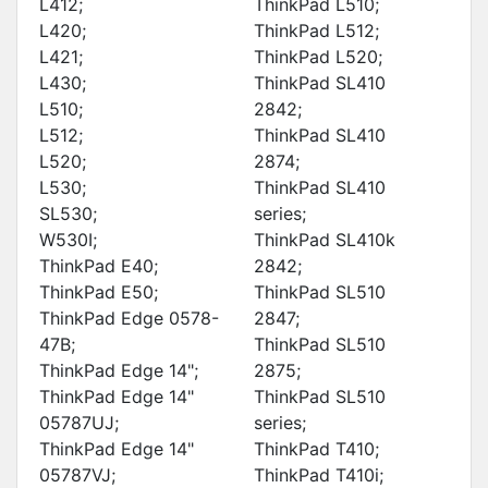
L412;
ThinkPad L510;
L420;
ThinkPad L512;
L421;
ThinkPad L520;
L430;
ThinkPad SL410
L510;
2842;
L512;
ThinkPad SL410
L520;
2874;
L530;
ThinkPad SL410
SL530;
series;
W530I;
ThinkPad SL410k
ThinkPad E40;
2842;
ThinkPad E50;
ThinkPad SL510
ThinkPad Edge 0578-
2847;
47B;
ThinkPad SL510
ThinkPad Edge 14";
2875;
ThinkPad Edge 14"
ThinkPad SL510
05787UJ;
series;
ThinkPad Edge 14"
ThinkPad T410;
05787VJ;
ThinkPad T410i;