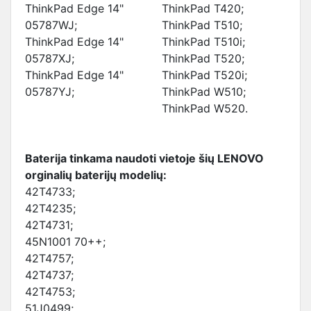
ThinkPad Edge 14"
ThinkPad T420;
05787WJ;
ThinkPad T510;
ThinkPad Edge 14"
ThinkPad T510i;
05787XJ;
ThinkPad T520;
ThinkPad Edge 14"
ThinkPad T520i;
05787YJ;
ThinkPad W510;
ThinkPad W520.
Baterija tinkama naudoti vietoje šių LENOVO
orginalių baterijų modelių:
42T4733;
42T4235;
42T4731;
45N1001 70++;
42T4757;
42T4737;
42T4753;
51J0499;