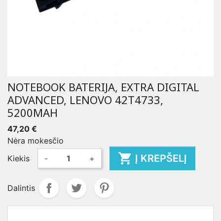
NOTEBOOK BATERIJA, EXTRA DIGITAL
ADVANCED, LENOVO 42T4733,
5200MAH
47,20 €
Nėra mokesčio

Į KREPŠELĮ
Kiekis
-
+
Dalintis