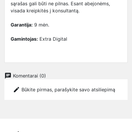
sąrašas gali būti ne pilnas. Esant abejonėms,
visada kreipkitės į konsultantą.
Garantija:
9 mėn.
Gamintojas:
Extra Digital
chat
Komentarai (0)
edit
Būkite pirmas, parašykite savo atsiliepimą