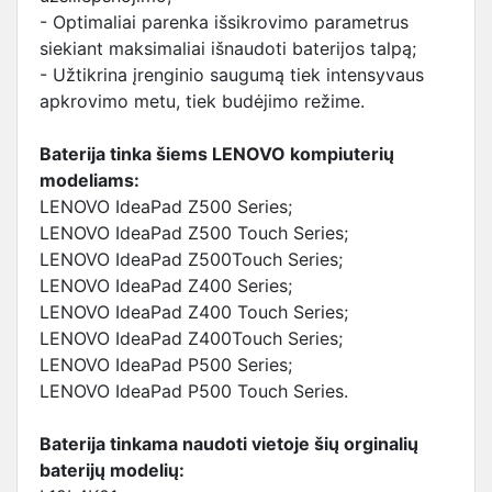
- Optimaliai parenka išsikrovimo parametrus
siekiant maksimaliai išnaudoti baterijos talpą;
- Užtikrina įrenginio saugumą tiek intensyvaus
apkrovimo metu, tiek budėjimo režime.
Baterija tinka šiems LENOVO kompiuterių
modeliams:
LENOVO IdeaPad Z500 Series;
LENOVO IdeaPad Z500 Touch Series;
LENOVO IdeaPad Z500Touch Series;
LENOVO IdeaPad Z400 Series;
LENOVO IdeaPad Z400 Touch Series;
LENOVO IdeaPad Z400Touch Series;
LENOVO IdeaPad P500 Series;
LENOVO IdeaPad P500 Touch Series.
Baterija tinkama naudoti vietoje šių orginalių
baterijų modelių: