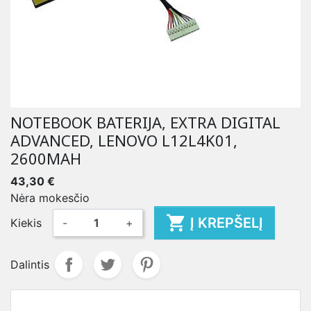
NOTEBOOK BATERIJA, EXTRA DIGITAL
ADVANCED, LENOVO L12L4K01,
2600MAH
43,30 €
Nėra mokesčio

Į KREPŠELĮ
Kiekis
-
+
Dalintis