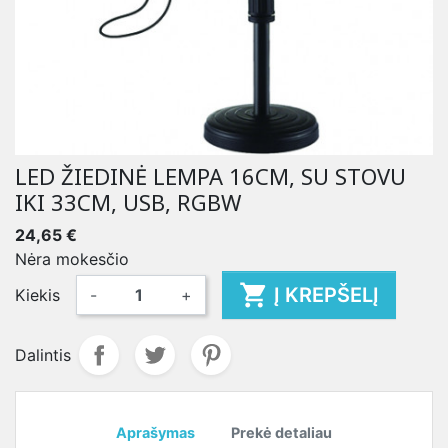
LED ŽIEDINĖ LEMPA 16CM, SU STOVU
IKI 33CM, USB, RGBW
24,65 €
Nėra mokesčio

Į KREPŠELĮ
Kiekis
-
+
Dalintis
Aprašymas
Prekė detaliau