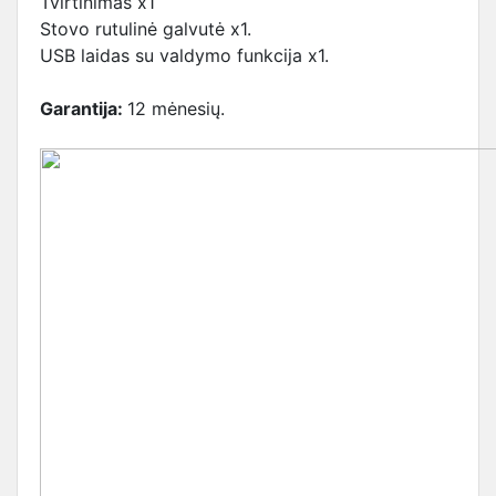
Tvirtinimas x1
Stovo rutulinė galvutė x1.
USB laidas su valdymo funkcija x1.
Garantija:
12 mėnesių.