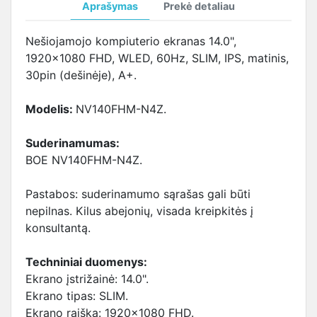
Aprašymas
Prekė detaliau
Nešiojamojo kompiuterio ekranas 14.0",
1920x1080 FHD, WLED, 60Hz, SLIM, IPS, matinis,
30pin (dešinėje), A+.
Modelis:
NV140FHM-N4Z.
Suderinamumas:
BOE NV140FHM-N4Z.
Pastabos: suderinamumo sąrašas gali būti
nepilnas. Kilus abejonių, visada kreipkitės į
konsultantą.
Techniniai duomenys:
Ekrano įstrižainė: 14.0".
Ekrano tipas: SLIM.
Ekrano raiška: 1920x1080 FHD.