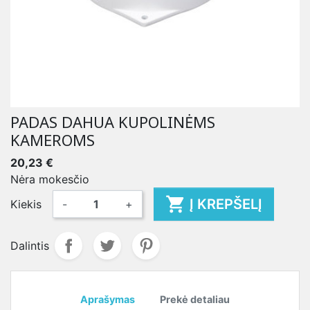
PADAS DAHUA KUPOLINĖMS
KAMEROMS
20,23 €
Nėra mokesčio

Į KREPŠELĮ
Kiekis
-
+
Dalintis
Aprašymas
Prekė detaliau