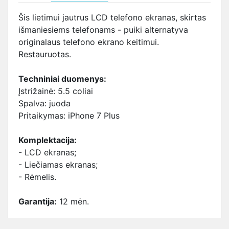
Šis lietimui jautrus LCD telefono ekranas, skirtas
išmaniesiems telefonams - puiki alternatyva
originalaus telefono ekrano keitimui.
Restauruotas.
Techniniai duomenys:
Įstrižainė: 5.5 coliai
Spalva: juoda
Pritaikymas: iPhone 7 Plus
Komplektacija:
- LCD ekranas;
- Liečiamas ekranas;
- Rėmelis.
Garantija:
12 mėn.