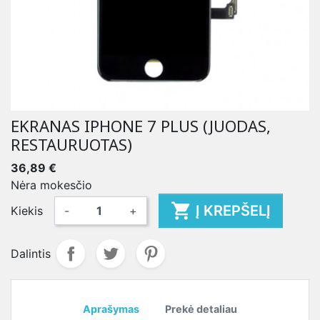
EKRANAS IPHONE 7 PLUS (JUODAS,
RESTAURUOTAS)
36,89 €
Nėra mokesčio

Į KREPŠELĮ
Kiekis
-
+
Dalintis
Aprašymas
Prekė detaliau