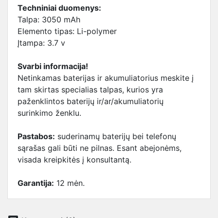
Techniniai duomenys:
Talpa: 3050 mAh
Elemento tipas: Li-polymer
Įtampa: 3.7 v
Svarbi informacija!
Netinkamas baterijas ir akumuliatorius meskite į
tam skirtas specialias talpas, kurios yra
paženklintos baterijų ir/ar/akumuliatorių
surinkimo ženklu.
Pastabos:
suderinamų baterijų bei telefonų
sąrašas gali būti ne pilnas. Esant abejonėms,
visada kreipkitės į konsultantą.
Garantija:
12 mėn.