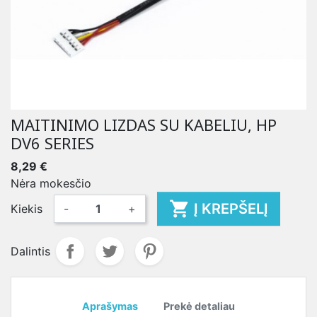
MAITINIMO LIZDAS SU KABELIU, HP
DV6 SERIES
8,29 €
Nėra mokesčio

Į KREPŠELĮ
Kiekis
-
+
Dalintis
Aprašymas
Prekė detaliau