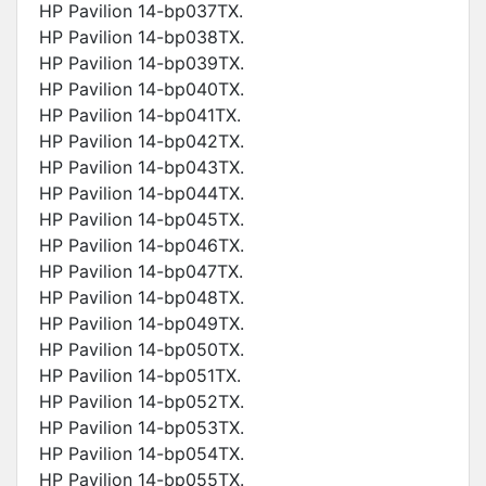
HP Pavilion 14-bp037TX.
HP Pavilion 14-bp038TX.
HP Pavilion 14-bp039TX.
HP Pavilion 14-bp040TX.
HP Pavilion 14-bp041TX.
HP Pavilion 14-bp042TX.
HP Pavilion 14-bp043TX.
HP Pavilion 14-bp044TX.
HP Pavilion 14-bp045TX.
HP Pavilion 14-bp046TX.
HP Pavilion 14-bp047TX.
HP Pavilion 14-bp048TX.
HP Pavilion 14-bp049TX.
HP Pavilion 14-bp050TX.
HP Pavilion 14-bp051TX.
HP Pavilion 14-bp052TX.
HP Pavilion 14-bp053TX.
HP Pavilion 14-bp054TX.
HP Pavilion 14-bp055TX.