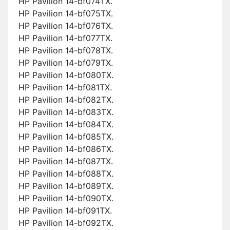
HP Pavilion 14-bf074TX.
HP Pavilion 14-bf075TX.
HP Pavilion 14-bf076TX.
HP Pavilion 14-bf077TX.
HP Pavilion 14-bf078TX.
HP Pavilion 14-bf079TX.
HP Pavilion 14-bf080TX.
HP Pavilion 14-bf081TX.
HP Pavilion 14-bf082TX.
HP Pavilion 14-bf083TX.
HP Pavilion 14-bf084TX.
HP Pavilion 14-bf085TX.
HP Pavilion 14-bf086TX.
HP Pavilion 14-bf087TX.
HP Pavilion 14-bf088TX.
HP Pavilion 14-bf089TX.
HP Pavilion 14-bf090TX.
HP Pavilion 14-bf091TX.
HP Pavilion 14-bf092TX.