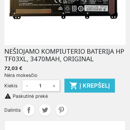
NEŠIOJAMO KOMPIUTERIO BATERIJA HP
TF03XL, 3470MAH, ORIGINAL
72,03 €
Nėra mokesčio

Į KREPŠELĮ
Kiekis
-
+

Paskutinė prekė
Dalintis