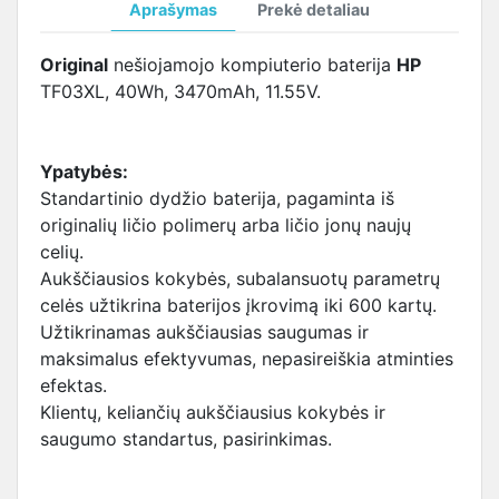
Aprašymas
Prekė detaliau
Original
nešiojamojo kompiuterio baterija
HP
TF03XL, 40Wh, 3470mAh, 11.55V.
Ypatybės:
Standartinio dydžio baterija, pagaminta iš
originalių ličio polimerų arba ličio jonų naujų
celių.
Aukščiausios kokybės, subalansuotų parametrų
celės užtikrina baterijos įkrovimą iki 600 kartų.
Užtikrinamas aukščiausias saugumas ir
maksimalus efektyvumas, nepasireiškia atminties
efektas.
Klientų, keliančių aukščiausius kokybės ir
saugumo standartus, pasirinkimas.