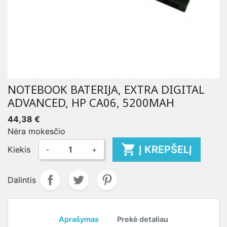
NOTEBOOK BATERIJA, EXTRA DIGITAL
ADVANCED, HP CA06, 5200MAH
44,38 €
Nėra mokesčio

Į KREPŠELĮ
Kiekis
-
+
Dalintis
Aprašymas
Prekė detaliau