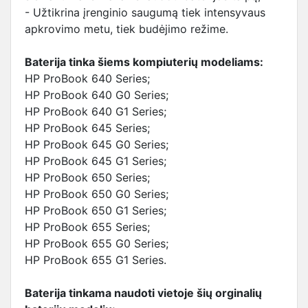
- Užtikrina įrenginio saugumą tiek intensyvaus
apkrovimo metu, tiek budėjimo režime.
Baterija tinka šiems kompiuterių modeliams:
HP ProBook 640 Series;
HP ProBook 640 G0 Series;
HP ProBook 640 G1 Series;
HP ProBook 645 Series;
HP ProBook 645 G0 Series;
HP ProBook 645 G1 Series;
HP ProBook 650 Series;
HP ProBook 650 G0 Series;
HP ProBook 650 G1 Series;
HP ProBook 655 Series;
HP ProBook 655 G0 Series;
HP ProBook 655 G1 Series.
Baterija tinkama naudoti vietoje šių orginalių