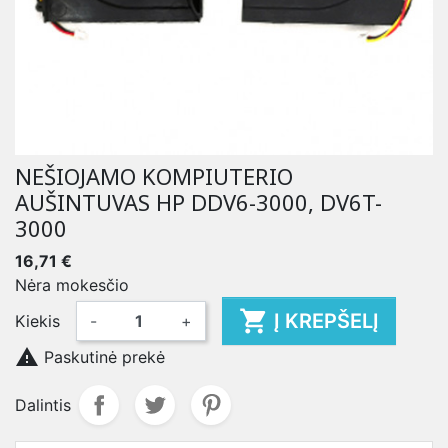
NEŠIOJAMO KOMPIUTERIO
AUŠINTUVAS HP DDV6-3000, DV6T-
3000
16,71 €
Nėra mokesčio

Į KREPŠELĮ
Kiekis
-
+

Paskutinė prekė
Dalintis