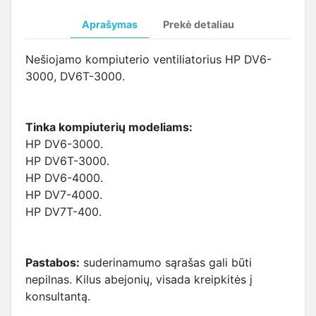
Aprašymas
Prekė detaliau
Nešiojamo kompiuterio ventiliatorius HP DV6-
3000, DV6T-3000.
Tinka kompiuterių modeliams:
HP DV6-3000.
HP DV6T-3000.
HP DV6-4000.
HP DV7-4000.
HP DV7T-400.
Pastabos:
suderinamumo sąrašas gali būti
nepilnas. Kilus abejonių, visada kreipkitės į
konsultantą.