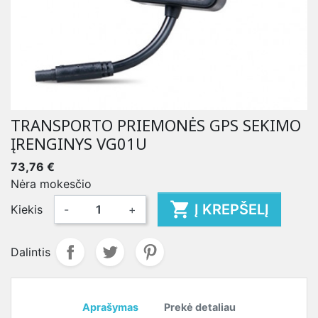
TRANSPORTO PRIEMONĖS GPS SEKIMO
ĮRENGINYS VG01U
73,76 €
Nėra mokesčio

Į KREPŠELĮ
Kiekis
-
+
Dalintis
Aprašymas
Prekė detaliau