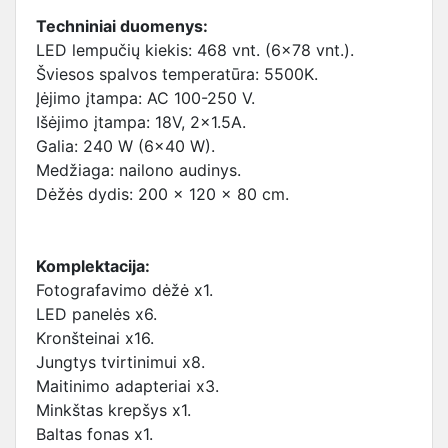
Techniniai duomenys:
LED lempučių kiekis: 468 vnt. (6x78 vnt.).
Šviesos spalvos temperatūra: 5500K.
Įėjimo įtampa: AC 100-250 V.
Išėjimo įtampa: 18V, 2x1.5A.
Galia: 240 W (6x40 W).
Medžiaga: nailono audinys.
Dėžės dydis: 200 x 120 x 80 cm.
Komplektacija:
Fotografavimo dėžė x1.
LED panelės x6.
Kronšteinai x16.
Jungtys tvirtinimui x8.
Maitinimo adapteriai x3.
Minkštas krepšys x1.
Baltas fonas x1.