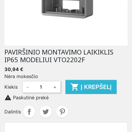
PAVIRŠINIO MONTAVIMO LAIKIKLIS
IP65 MODELIUI VTO2202F
30,94 €
Nėra mokesčio

Į KREPŠELĮ
Kiekis
-
+

Paskutinė prekė
Dalintis