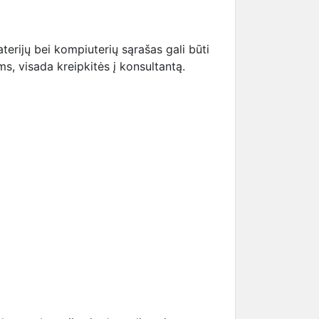
erijų bei kompiuterių sąrašas gali būti
s, visada kreipkitės į konsultantą.