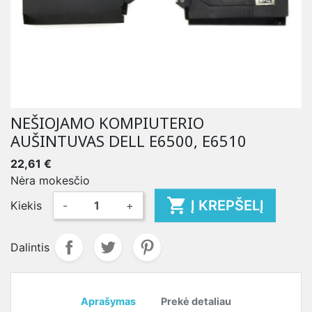
NEŠIOJAMO KOMPIUTERIO
AUŠINTUVAS DELL E6500, E6510
22,61 €
Nėra mokesčio

Į KREPŠELĮ
Kiekis
-
+
Dalintis
Aprašymas
Prekė detaliau