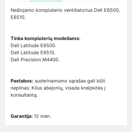
Nešiojamo kompiuterio ventiliatorius Dell E6500,
E6510.
Tinka kompiuterių modeliams:
Dell Latitude E6500.
Dell Latitude E6510.
Dell Precision M4400.
Pastabos:
suderinamumo sąrašas gali būti
nepilnas. Kilus abejonių, visada kreipkitės į
konsultantą.
Garantija:
12 mėn.