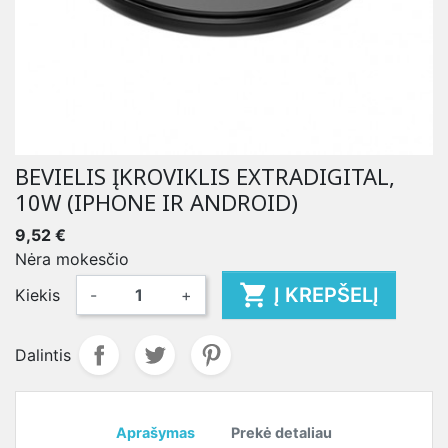
BEVIELIS ĮKROVIKLIS EXTRADIGITAL,
10W (IPHONE IR ANDROID)
9,52 €
Nėra mokesčio

Į KREPŠELĮ
Kiekis
-
+
Dalintis
Aprašymas
Prekė detaliau