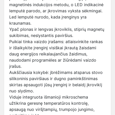
magnetinės indukcijos metodu, o LED indikacinė
lemputė parodo, ar įkrovimas vyksta sėkmingai.
Led lemputė nurodo, kada įrenginys yra
kraunamas.
Ypač plonas ir lengvas įkroviklis, stiprių magnetų
sukibimas, neslystantis paviršius.
Puikiai tinka vaizdo įrašams: atlaisvinkite rankas
ir išlaikykite įrenginį visiškai įkrautą žaisdami
daug energijos reikalaujančius žaidimus,
naudodami programėles ar žiūrėdami vaizdo
įrašus.
Aukščiausia kokybė: įbrėžimams atsparus stovo
silikoninis paviršiaus ir dugno paminkštinimas
skirtas apsaugoti jūsų įrenginį ir belaidį įkroviklį
nuo slydimo.
Viduje integruota išmanioji mikroschema
užtikrina geresnę temperatūros kontrolę,
apsaugą nuo viršįtampių, trumpojo jungimo,