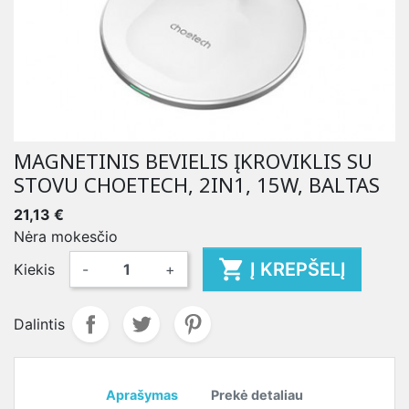
MAGNETINIS BEVIELIS ĮKROVIKLIS SU
STOVU CHOETECH, 2IN1, 15W, BALTAS
21,13 €
Nėra mokesčio

Į KREPŠELĮ
Kiekis
-
+
Dalintis
Aprašymas
Prekė detaliau