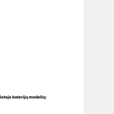
vietoje baterijų modelių: