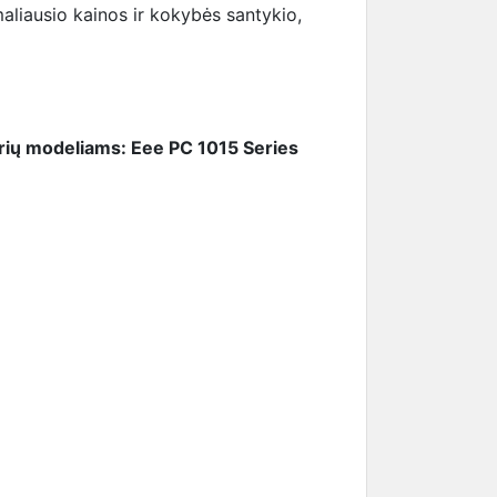
maliausio kainos ir kokybės santykio,
erių modeliams: Eee PC 1015 Series