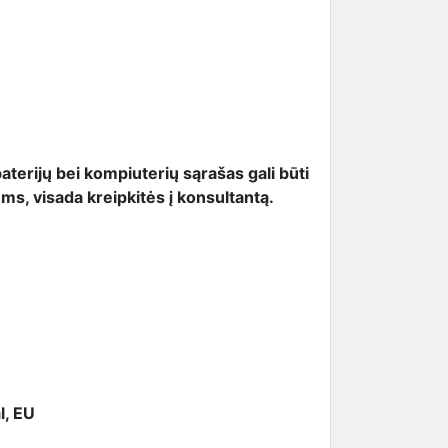
terijų bei kompiuterių sąrašas gali būti
ms, visada kreipkitės į konsultantą.
l, EU