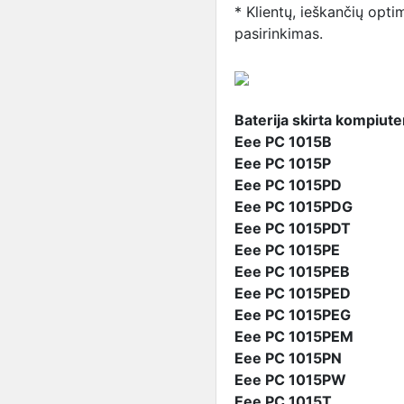
* Klientų, ieškančių opti
pasirinkimas.
Baterija skirta kompiut
Eee PC 1015B
Eee PC 1015P
Eee PC 1015PD
Eee PC 1015PDG
Eee PC 1015PDT
Eee PC 1015PE
Eee PC 1015PEB
Eee PC 1015PED
Eee PC 1015PEG
Eee PC 1015PEM
Eee PC 1015PN
Eee PC 1015PW
Eee PC 1015T