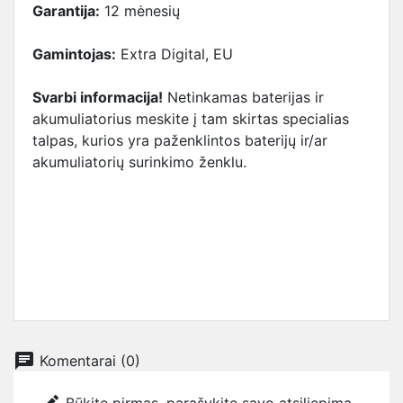
Garantija:
12 mėnesių
Gamintojas:
Extra Digital, EU
Svarbi informacija!
Netinkamas baterijas ir
akumuliatorius meskite į tam skirtas specialias
talpas, kurios yra paženklintos baterijų ir/ar
akumuliatorių surinkimo ženklu.
chat
Komentarai (0)