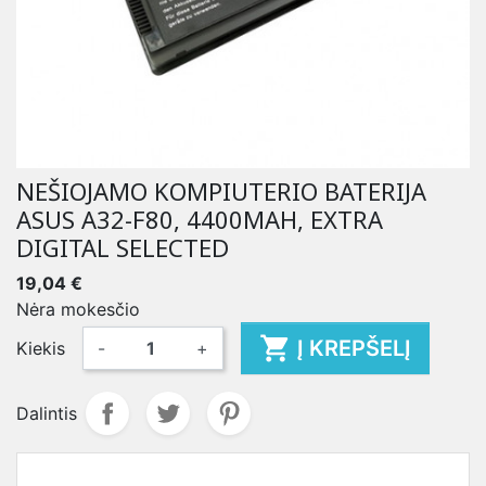
NEŠIOJAMO KOMPIUTERIO BATERIJA
ASUS A32-F80, 4400MAH, EXTRA
DIGITAL SELECTED
19,04 €
Nėra mokesčio

Į KREPŠELĮ
Kiekis
-
+
Dalintis