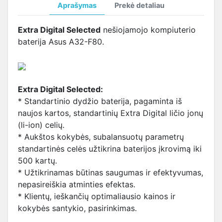
Aprašymas
Prekė detaliau
Extra Digital Selected
nešiojamojo kompiuterio
baterija Asus A32-F80.
Extra Digital Selected:
* Standartinio dydžio baterija, pagaminta iš
naujos kartos, standartinių Extra Digital ličio jonų
(li-ion) celių.
* Aukštos kokybės, subalansuotų parametrų
standartinės celės užtikrina baterijos įkrovimą iki
500 kartų.
* Užtikrinamas būtinas saugumas ir efektyvumas,
nepasireiškia atminties efektas.
* Klientų, ieškančių optimaliausio kainos ir
kokybės santykio, pasirinkimas.