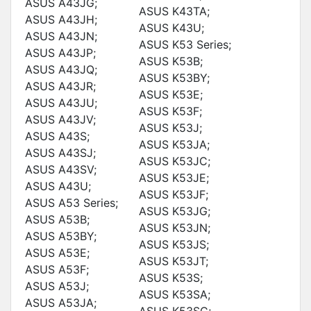
ASUS A43JG;
ASUS K43TA;
ASUS A43JH;
ASUS K43U;
ASUS A43JN;
ASUS K53 Series;
ASUS A43JP;
ASUS K53B;
ASUS A43JQ;
ASUS K53BY;
ASUS A43JR;
ASUS K53E;
ASUS A43JU;
ASUS K53F;
ASUS A43JV;
ASUS K53J;
ASUS A43S;
ASUS K53JA;
ASUS A43SJ;
ASUS K53JC;
ASUS A43SV;
ASUS K53JE;
ASUS A43U;
ASUS K53JF;
ASUS A53 Series;
ASUS K53JG;
ASUS A53B;
ASUS K53JN;
ASUS A53BY;
ASUS K53JS;
ASUS A53E;
ASUS K53JT;
ASUS A53F;
ASUS K53S;
ASUS A53J;
ASUS K53SA;
ASUS A53JA;