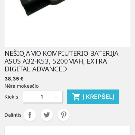
NEŠIOJAMO KOMPIUTERIO BATERIJA
ASUS A32-K53, 5200MAH, EXTRA
DIGITAL ADVANCED
38,35 €
Nėra mokesčio

Į KREPŠELĮ
Kiekis
-
+
Dalintis