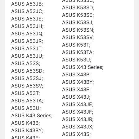
ASUS K53SC;
ASUS A53JB;
ASUS K53SD;
ASUS A53JC;
ASUS K53SE;
ASUS A53JE;
ASUS K53SJ;
ASUS A53JH;
ASUS K53SN;
ASUS A53JQ;
ASUS K53SV;
ASUS A53JR;
ASUS K53T;
ASUS A53JT;
ASUS K53TA;
ASUS A53JU;
ASUS K53U;
ASUS A53S;
ASUS X43 Series;
ASUS A53SD;
ASUS X43B;
ASUS A53SJ;
ASUS X43BY;
ASUS A53SV;
ASUS X43E;
ASUS A53T;
ASUS X43J;
ASUS A53TA;
ASUS X43JE;
ASUS A53U;
ASUS X43JF;
ASUS K43 Series;
ASUS X43JR;
ASUS K43B;
ASUS X43JX;
ASUS K43BY;
ASUS X43S;
ASUS K43E;