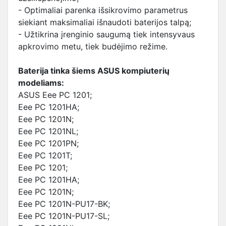
- Optimaliai parenka išsikrovimo parametrus
siekiant maksimaliai išnaudoti baterijos talpą;
- Užtikrina įrenginio saugumą tiek intensyvaus
apkrovimo metu, tiek budėjimo režime.
Baterija tinka šiems ASUS kompiuterių
modeliams:
ASUS Eee PC 1201;
Eee PC 1201HA;
Eee PC 1201N;
Eee PC 1201NL;
Eee PC 1201PN;
Eee PC 1201T;
Eee PC 1201;
Eee PC 1201HA;
Eee PC 1201N;
Eee PC 1201N-PU17-BK;
Eee PC 1201N-PU17-SL;