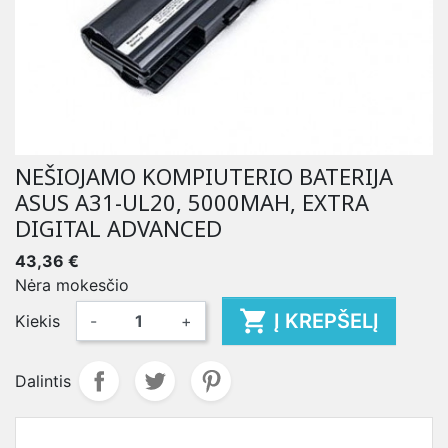
NEŠIOJAMO KOMPIUTERIO BATERIJA
ASUS A31-UL20, 5000MAH, EXTRA
DIGITAL ADVANCED
43,36 €
Nėra mokesčio

Į KREPŠELĮ
Kiekis
-
+
Dalintis