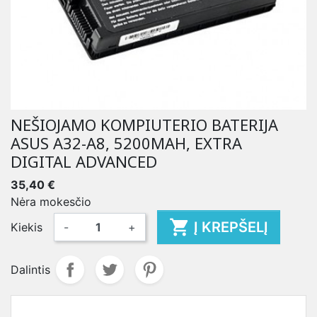
NEŠIOJAMO KOMPIUTERIO BATERIJA
ASUS A32-A8, 5200MAH, EXTRA
DIGITAL ADVANCED
35,40 €
Nėra mokesčio

Į KREPŠELĮ
Kiekis
-
+
Dalintis