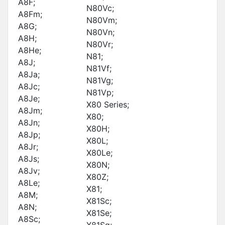
A8F;
N80Vc;
A8Fm;
N80Vm;
A8G;
N80Vn;
A8H;
N80Vr;
A8He;
N81;
A8J;
N81Vf;
A8Ja;
N81Vg;
A8Jc;
N81Vp;
A8Je;
X80 Series;
A8Jm;
X80;
A8Jn;
X80H;
A8Jp;
X80L;
A8Jr;
X80Le;
A8Js;
X80N;
A8Jv;
X80Z;
A8Le;
X81;
A8M;
X81Sc;
A8N;
X81Se;
A8Sc;