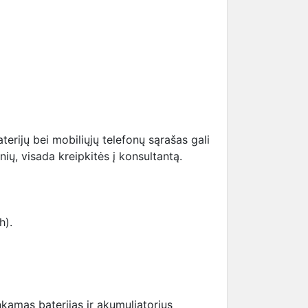
erijų bei mobiliųjų telefonų sąrašas gali
nių, visada kreipkitės į konsultantą.
h).
kamas baterijas ir akumuliatorius