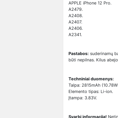
APPLE iPhone 12 Pro.
A2479.
A2408.
A2407.
A2406.
A2341.
Pastabos:
suderinamų bat
būti nepilnas. Kilus abejo
Techniniai duomenys:
Talpa: 2815mAh (10.78W
Elemento tipas: Li-ion.
Įtampa: 3.83V.
Svarbi informacija!
Netin