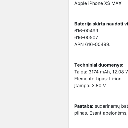
Apple iPhone XS MAX.
Baterija skirta naudoti v
616-00499.
616-00507.
APN 616-00499.
Techniniai duomenys:
Talpa: 3174 mAh, 12.08 
Elemento tipas: Li-ion.
Įtampa: 3.80 V.
Pastaba:
suderinamų bate
pilnas. Esant abejonėms, 