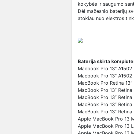
kokybės ir saugumo sant
Dėl mažesnio baterijų s
atokiau nuo elektros tink
Baterija skirta kompiut
Macbook Pro 13" A1502 
Macbook Pro 13" A1502 
MacBook Pro Retina 13” 
MacBook Pro 13” Retina
MacBook Pro 13” Retina
MacBook Pro 13” Retina
MacBook Pro 13” Retina 
Apple MacBook Pro 13 M
Apple MacBook Pro 13 L
Apple MacBook Pro 13 