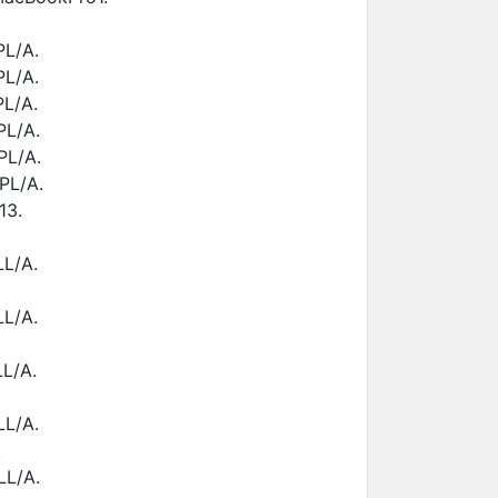
L/A.
L/A.
L/A.
PL/A.
PL/A.
PL/A.
13.
L/A.
L/A.
L/A.
L/A.
.
LL/A.