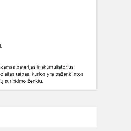
l.
kamas baterijas ir akumuliatorius
cialias talpas, kurios yra paženklintos
rių surinkimo ženklu.