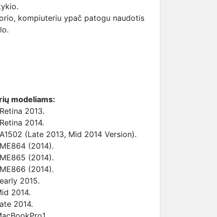
ykio.
vorio, kompiuteriu ypač patogu naudotis
lo.
erių modeliams:
Retina 2013.
Retina 2014.
A1502 (Late 2013, Mid 2014 Version).
 ME864 (2014).
 ME865 (2014).
 ME866 (2014).
early 2015.
id 2014.
ate 2014.
MacBookPro1.