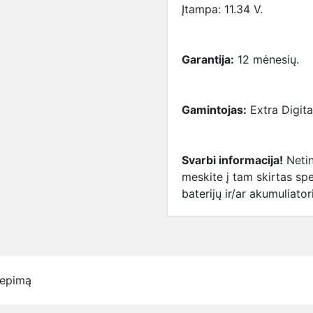
Įtampa: 11.34 V.
Garantija:
12 mėnesių.
Gamintojas:
Extra Digita
Svarbi informacija!
Netin
meskite į tam skirtas spe
baterijų ir/ar akumuliato
iepimą