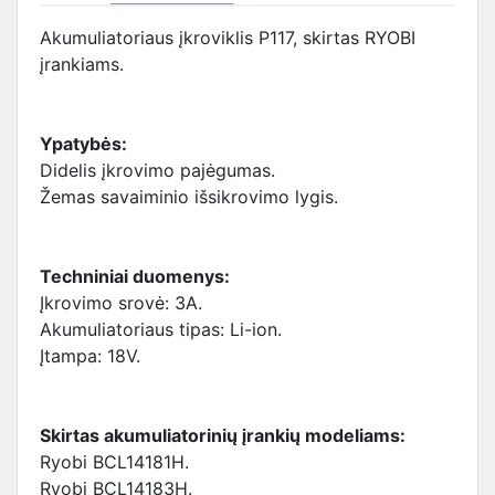
Akumuliatoriaus įkroviklis P117, skirtas RYOBI
įrankiams.
Ypatybės:
Didelis įkrovimo pajėgumas.
Žemas savaiminio išsikrovimo lygis.
Techniniai duomenys:
Įkrovimo srovė: 3A.
Akumuliatoriaus tipas: Li-ion.
Įtampa: 18V.
Skirtas akumuliatorinių įrankių modeliams:
Ryobi BCL14181H.
Ryobi BCL14183H.