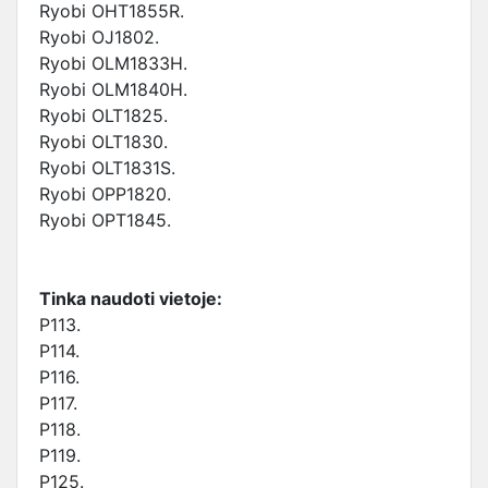
Ryobi OHT1855R.
Ryobi OJ1802.
Ryobi OLM1833H.
Ryobi OLM1840H.
Ryobi OLT1825.
Ryobi OLT1830.
Ryobi OLT1831S.
Ryobi OPP1820.
Ryobi OPT1845.
Tinka naudoti vietoje:
P113.
P114.
P116.
P117.
P118.
P119.
P125.