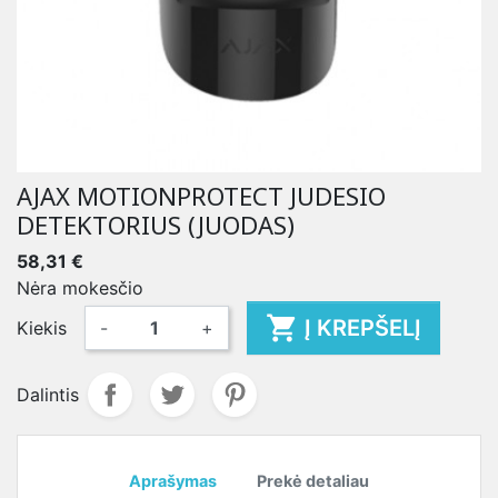
AJAX MOTIONPROTECT JUDESIO
DETEKTORIUS (JUODAS)
58,31 €
Nėra mokesčio

Į KREPŠELĮ
Kiekis
-
+
Dalintis
Aprašymas
Prekė detaliau