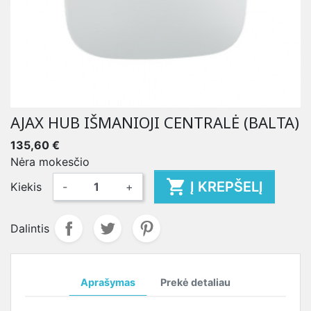
AJAX HUB IŠMANIOJI CENTRALĖ (BALTA)
135,60 €
Nėra mokesčio

Į KREPŠELĮ
Kiekis
-
+
Dalintis
Aprašymas
Prekė detaliau