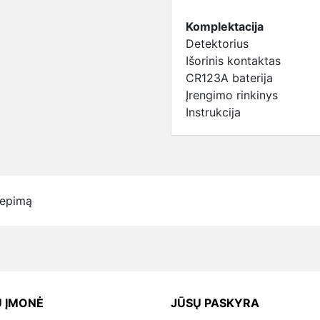
Komplektacija
Detektorius
Išorinis kontaktas
CR123A baterija
Įrengimo rinkinys
Instrukcija
iepimą
 ĮMONĖ
JŪSŲ PASKYRA