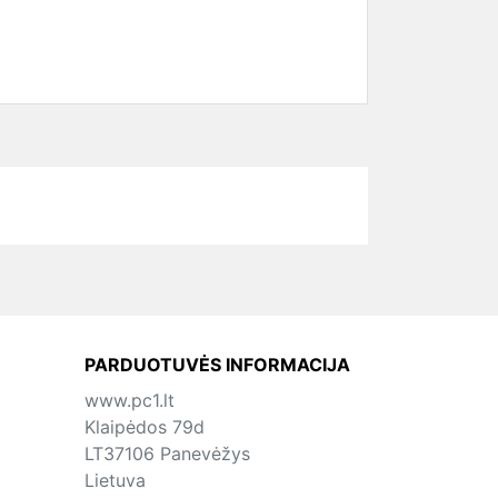
PARDUOTUVĖS INFORMACIJA
www.pc1.lt
Klaipėdos 79d
LT37106 Panevėžys
Lietuva